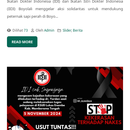
Ikatan Dokter Indonesia (IDI) dan Ikatan Istri Dokter Indonesia
(IIDI) Boyolali menggelar aksi solidaritas untuk mendukung
peternak sapi perah di Boyo...
Dilihat
73
Oleh
Admin
Slider
,
Berita
READ MORE