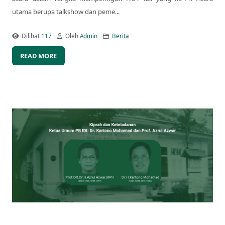
utama berupa talkshow dan peme...
Dilihat
117
Oleh
Admin
Berita
READ MORE