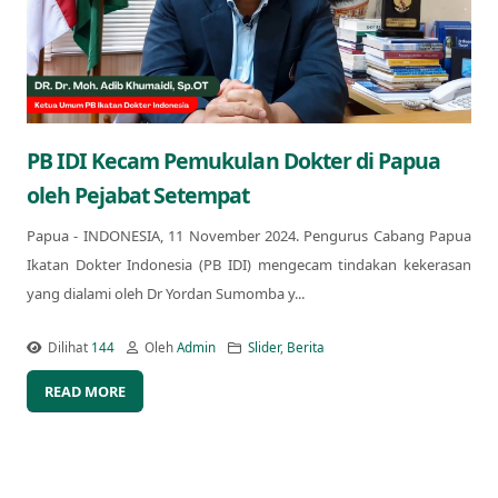
PB IDI Kecam Pemukulan Dokter di Papua
oleh Pejabat Setempat
Papua - INDONESIA, 11 November 2024. Pengurus Cabang Papua
Ikatan Dokter Indonesia (PB IDI) mengecam tindakan kekerasan
yang dialami oleh Dr Yordan Sumomba y...
Dilihat
144
Oleh
Admin
Slider
,
Berita
READ MORE