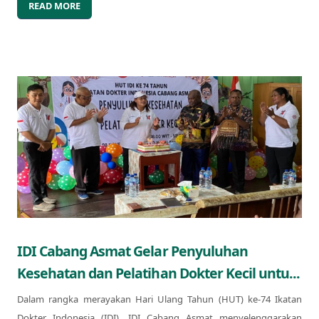
READ MORE
IDI Cabang Asmat Gelar Penyuluhan
Kesehatan dan Pelatihan Dokter Kecil untu...
Dalam rangka merayakan Hari Ulang Tahun (HUT) ke-74 Ikatan
Dokter Indonesia (IDI), IDI Cabang Asmat menyelenggarakan