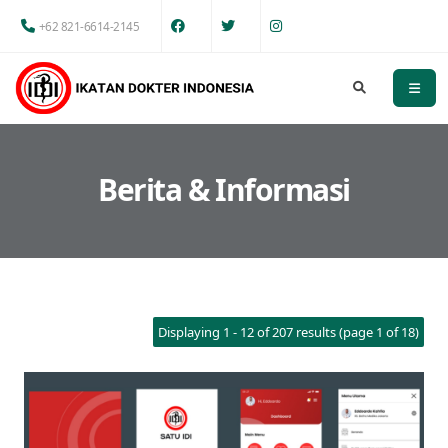
+62 821-6614-2145
Berita & Informasi
Displaying 1 - 12 of 207 results (page 1 of 18)