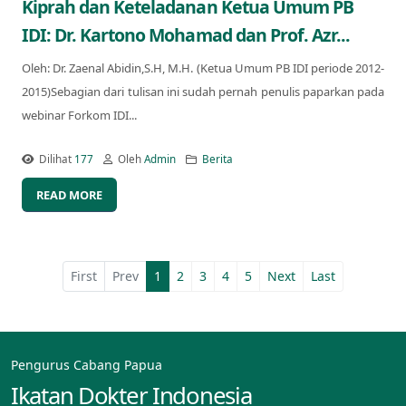
Kiprah dan Keteladanan Ketua Umum PB
IDI: Dr. Kartono Mohamad dan Prof. Azr...
Oleh: Dr. Zaenal Abidin,S.H, M.H. (Ketua Umum PB IDI periode 2012-
2015)Sebagian dari tulisan ini sudah pernah penulis paparkan pada
webinar Forkom IDI...
Dilihat
177
Oleh
Admin
Berita
READ MORE
First
Prev
1
2
3
4
5
Next
Last
Pengurus Cabang Papua
Ikatan Dokter Indonesia