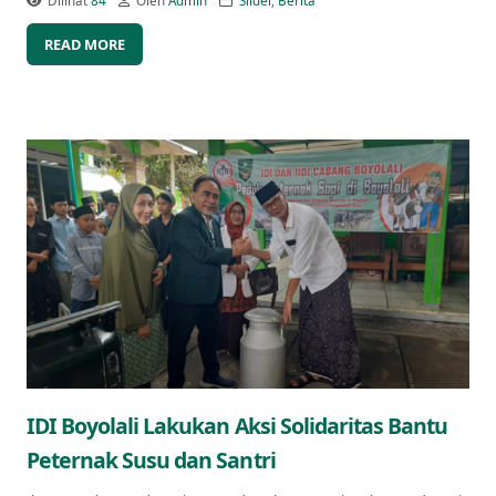
Dilihat
84
Oleh
Admin
Slider
,
Berita
READ MORE
IDI Boyolali Lakukan Aksi Solidaritas Bantu
Peternak Susu dan Santri