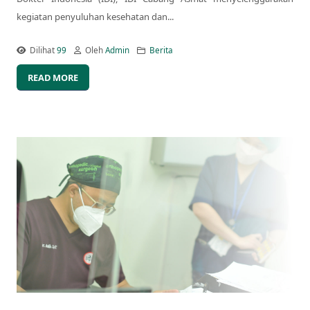
kegiatan penyuluhan kesehatan dan...
Dilihat
99
Oleh
Admin
Berita
READ MORE