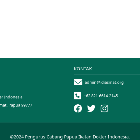
KONTAK
admin@idiasmat.org
+62 821-6614-2145
er Indonesia
smat, Papua 99777
©2024 Pengurus Cabang Papua Ikatan Dokter Indonesia.