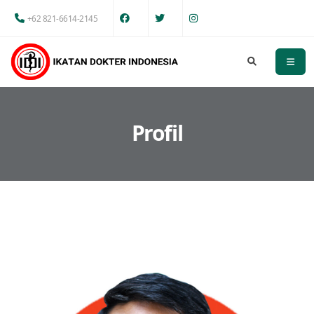
+62 821-6614-2145
Profil