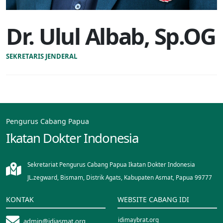
Dr. Ulul Albab, Sp.OG
SEKRETARIS JENDERAL
Pengurus Cabang Papua
Ikatan Dokter Indonesia
Sekretariat Pengurus Cabang Papua Ikatan Dokter Indonesia
JL.zegward, Bismam, Distrik Agats, Kabupaten Asmat, Papua 99777
KONTAK
WEBSITE CABANG IDI
idimaybrat.org
admin@idiasmat.org